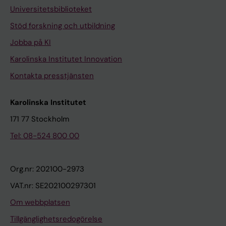
Universitetsbiblioteket
Stöd forskning och utbildning
Jobba på KI
Karolinska Institutet Innovation
Kontakta presstjänsten
Karolinska Institutet
171 77 Stockholm
Tel: 08-524 800 00
Org.nr: 202100-2973
VAT.nr: SE202100297301
Om webbplatsen
Tillgänglighetsredogörelse