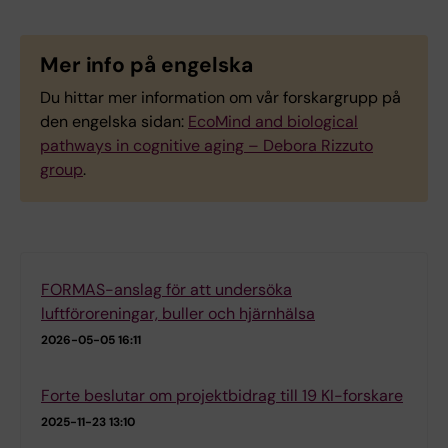
Mer info på engelska
Du hittar mer information om vår forskargrupp på
den engelska sidan:
EcoMind and biological
pathways in cognitive aging – Debora Rizzuto
group
.
FORMAS-anslag för att undersöka
luftföroreningar, buller och hjärnhälsa
2026-05-05 16:11
Forte beslutar om projektbidrag till 19 KI-forskare
2025-11-23 13:10