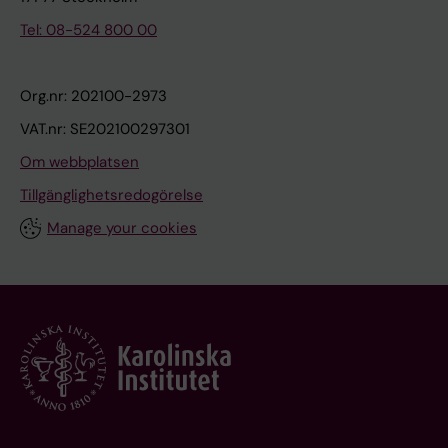
Tel: 08-524 800 00
Org.nr: 202100-2973
VAT.nr: SE202100297301
Om webbplatsen
Tillgänglighetsredogörelse
Manage your cookies