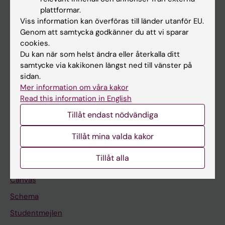
Utbildning
plattformar.
Forskarutbildning
Viss information kan överföras till länder utanför EU.
Genom att samtycka godkänner du att vi sparar
Forskning
cookies.
Om KI
Du kan när som helst ändra eller återkalla ditt
samtycke via kakikonen längst ned till vänster på
sidan.
På gång
Mer information om våra kakor
Read this information in English
Nyheter
Tillåt endast nödvändiga
Kalender
Tillåt mina valda kakor
Student
Tillåt alla
Ladok
Canvas
Schema
Studentmejlen