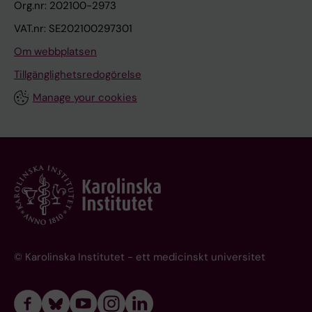
Org.nr: 202100-2973
VAT.nr: SE202100297301
Om webbplatsen
Tillgänglighetsredogörelse
Manage your cookies
© Karolinska Institutet - ett medicinskt universitet