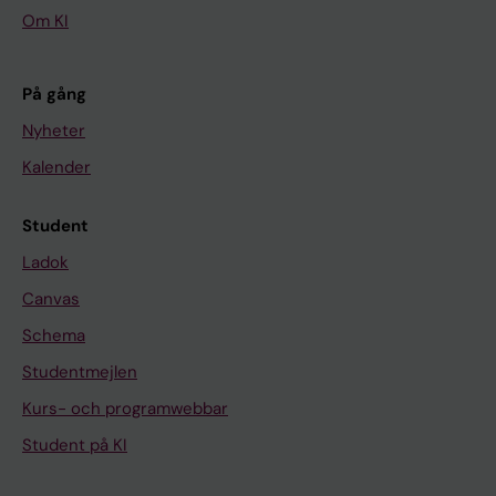
Om KI
På gång
Nyheter
Kalender
Student
Ladok
Canvas
Schema
Studentmejlen
Kurs- och programwebbar
Student på KI