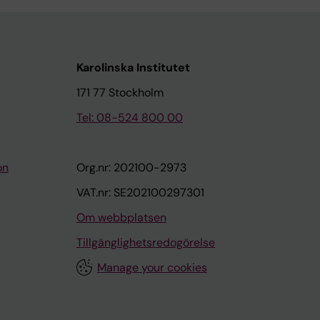
Karolinska Institutet
171 77 Stockholm
Tel: 08-524 800 00
on
Org.nr: 202100-2973
VAT.nr: SE202100297301
Om webbplatsen
Tillgänglighetsredogörelse
Manage your cookies