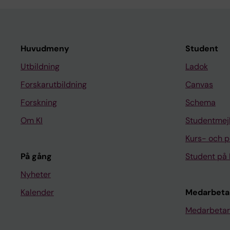
Huvudmeny
Student
Utbildning
Ladok
Forskarutbildning
Canvas
Forskning
Schema
Om KI
Studentmej
Kurs- och 
På gång
Student på 
Nyheter
Kalender
Medarbeta
Medarbetar