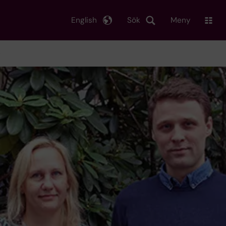
English
Sök
Meny
p