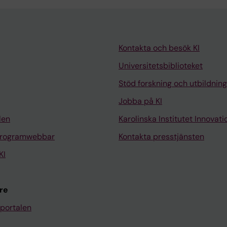
Kontakta och besök KI
Universitetsbiblioteket
Stöd forskning och utbildning
Jobba på KI
len
Karolinska Institutet Innovati
programwebbar
Kontakta presstjänsten
KI
re
portalen