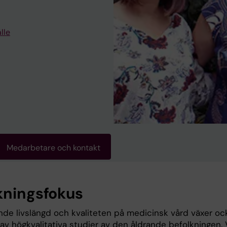
lle
Medarbetare och kontakt
kningsfokus
de livslängd och kvaliteten på medicinsk vård växer oc
av högkvalitativa studier av den åldrande befolkningen. 