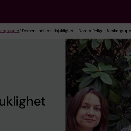
kargrupper
/ Demens och multisjuklighet – Dorota Religas forskargrup
uklighet