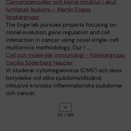
Cancerstamceller och klonal struktur i akut
lymfatisk leukemi – Martin Enges
forskargrupp
The Enge lab pursues projects focusing on
clonal evolution, gene regulation and cell
interaction in cancer using novel single-cell
multiomics methodology. Our r ...
Cell och molekylär immunologi - Forskargrupp
Cecilia Söderberg Naucler
Vi studerar cytomegalovirus (CMV) och dess
betydelse vid olika sjukdomstillstånd,
inklusive kroniska inflammatoriska sjukdomar
och cancer.
20
/ 188