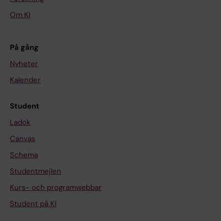
Om KI
På gång
Nyheter
Kalender
Student
Ladok
Canvas
Schema
Studentmejlen
Kurs- och programwebbar
Student på KI