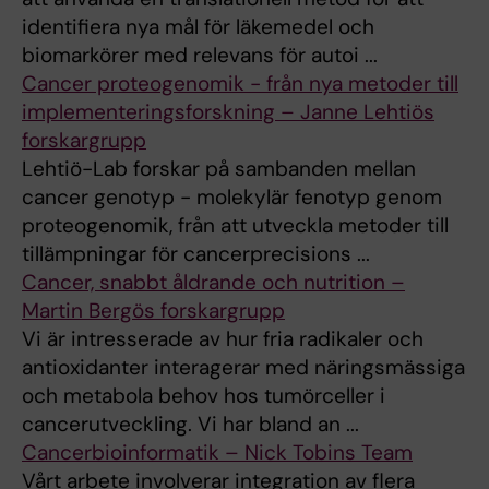
identifiera nya mål för läkemedel och
biomarkörer med relevans för autoi ...
Cancer proteogenomik - från nya metoder till
implementeringsforskning – Janne Lehtiös
forskargrupp
Lehtiö-Lab forskar på sambanden mellan
cancer genotyp - molekylär fenotyp genom
proteogenomik, från att utveckla metoder till
tillämpningar för cancerprecisions ...
Cancer, snabbt åldrande och nutrition –
Martin Bergös forskargrupp
Vi är intresserade av hur fria radikaler och
antioxidanter interagerar med näringsmässiga
och metabola behov hos tumörceller i
cancerutveckling. Vi har bland an ...
Cancerbioinformatik – Nick Tobins Team
Vårt arbete involverar integration av flera