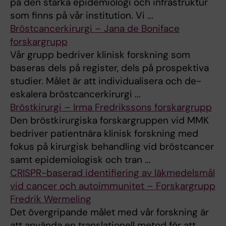
på den starka epidemiologi och infrastruktur
som finns på vår institution. Vi ...
Bröstcancerkirurgi – Jana de Boniface
forskargrupp
Vår grupp bedriver klinisk forskning som
baseras dels på register, dels på prospektiva
studier. Målet är att individualisera och de-
eskalera bröstcancerkirurgi ...
Bröstkirurgi – Irma Fredrikssons forskargrupp
Den bröstkirurgiska forskargruppen vid MMK
bedriver patientnära klinisk forskning med
fokus på kirurgisk behandling vid bröstcancer
samt epidemiologisk och tran ...
CRISPR-baserad identifiering av läkmedelsmål
vid cancer och autoimmunitet – Forskargrupp
Fredrik Wermeling
Det övergripande målet med vår forskning är
att använda en translationell metod för att