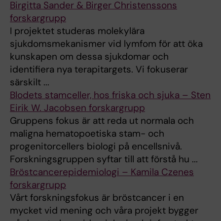
Birgitta Sander & Birger Christenssons
forskargrupp
I projektet studeras molekylära
sjukdomsmekanismer vid lymfom för att öka
kunskapen om dessa sjukdomar och
identifiera nya terapitargets. Vi fokuserar
särskilt ...
Blodets stamceller, hos friska och sjuka – Sten
Eirik W. Jacobsen forskargrupp
Gruppens fokus är att reda ut normala och
maligna hematopoetiska stam- och
progenitorcellers biologi på encellsnivå.
Forskningsgruppen syftar till att förstå hu ...
Bröstcancerepidemiologi – Kamila Czenes
forskargrupp
Vårt forskningsfokus är bröstcancer i en
mycket vid mening och våra projekt bygger