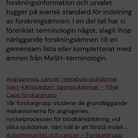
forskningsinformation och urvalet
bygger på svensk standard för indelning
av forskningsämnen. I en del fall har vi
förenklat terminologin något, slagit ihop
närliggande forskningsämnen till en
gemensam lista eller kompletterat med
ämnen från MeSH-terminologin.
Angiogenes, cancer, metabola sjukdomar,
hjärt-kärlsjukdom, ögonsjukdomar – Yihai
Caos forskargrupp
Vår forskargrupp studerar de grundläggande
mekanismerna för angiogenes,
nyckelprocessen för blodkärlsbildning, vid
olika sjukdomar. Vårt mål är att förstå molek ...
Autoimmunitet och cancer – Forskargrupp