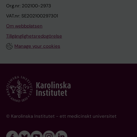
Org.nr: 202100-2973
VAT.nr: SE202100297301
Om webbplatsen
Tillgänglighetsredogörelse
Manage your cookies
© Karolinska Institutet - ett medicinskt universitet