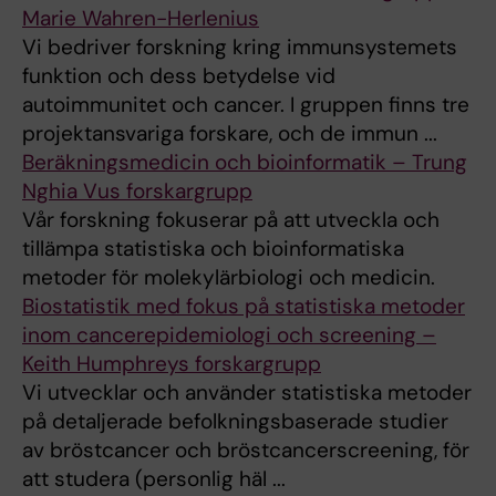
Marie Wahren-Herlenius
Vi bedriver forskning kring immunsystemets
funktion och dess betydelse vid
autoimmunitet och cancer. I gruppen finns tre
projektansvariga forskare, och de immun ...
Beräkningsmedicin och bioinformatik – Trung
Nghia Vus forskargrupp
Vår forskning fokuserar på att utveckla och
tillämpa statistiska och bioinformatiska
metoder för molekylärbiologi och medicin.
Biostatistik med fokus på statistiska metoder
inom cancerepidemiologi och screening –
Keith Humphreys forskargrupp
Vi utvecklar och använder statistiska metoder
på detaljerade befolkningsbaserade studier
av bröstcancer och bröstcancerscreening, för
att studera (personlig häl ...