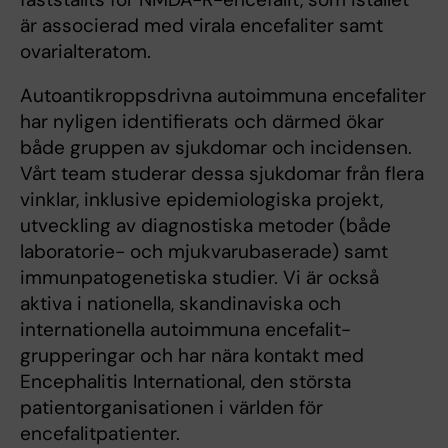
är associerad med virala encefaliter samt
ovarialteratom.
Autoantikroppsdrivna autoimmuna encefaliter
har nyligen identifierats och därmed ökar
både gruppen av sjukdomar och incidensen.
Vårt team studerar dessa sjukdomar från flera
vinklar, inklusive epidemiologiska projekt,
utveckling av diagnostiska metoder (både
laboratorie- och mjukvarubaserade) samt
immunpatogenetiska studier. Vi är också
aktiva i nationella, skandinaviska och
internationella autoimmuna encefalit-
grupperingar och har nära kontakt med
Encephalitis International, den största
patientorganisationen i världen för
encefalitpatienter.