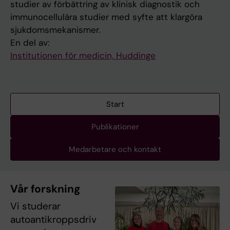
studier av förbättring av klinisk diagnostik och
immunocellulära studier med syfte att klargöra
sjukdomsmekanismer.
En del av:
Institutionen för medicin, Huddinge
Start
Publikationer
Medarbetare och kontakt
Vår forskning
Vi studerar
autoantikroppsdriv