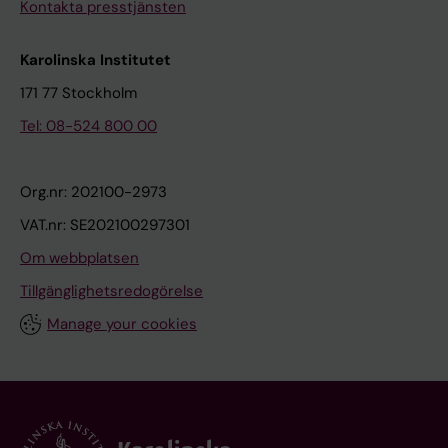
Kontakta presstjänsten
Karolinska Institutet
171 77 Stockholm
Tel: 08-524 800 00
Org.nr: 202100-2973
VAT.nr: SE202100297301
Om webbplatsen
Tillgänglighetsredogörelse
Manage your cookies