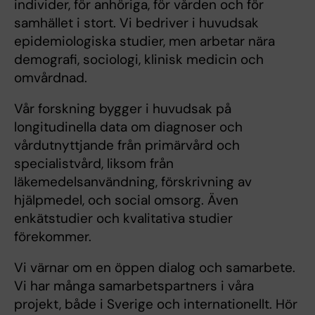
individer, för anhöriga, för vården och för
samhället i stort. Vi bedriver i huvudsak
epidemiologiska studier, men arbetar nära
demografi, sociologi, klinisk medicin och
omvårdnad.
Vår forskning bygger i huvudsak på
longitudinella data om diagnoser och
vårdutnyttjande från primärvård och
specialistvård, liksom från
läkemedelsanvändning, förskrivning av
hjälpmedel, och social omsorg. Även
enkätstudier och kvalitativa studier
förekommer.
Vi värnar om en öppen dialog och samarbete.
Vi har många samarbetspartners i våra
projekt, både i Sverige och internationellt. Hör