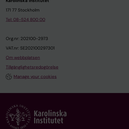
Karolinska Institutet
171 77 Stockholm
Tel: 08-524 800 00
Org.nr: 202100-2973
VAT.nr: SE202100297301
Om webbplatsen
Tillgänglighetsredogörelse
Manage your cookies