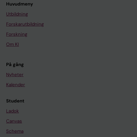
Huvudmeny
Utbildning
Forskarutbildning
Forskning
Om KI
På gång
Nyheter
Kalender
Student
Ladok
Canvas
Schema