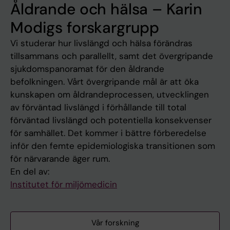
Åldrande och hälsa – Karin
Modigs forskargrupp
Vi studerar hur livslängd och hälsa förändras
tillsammans och parallellt, samt det övergripande
sjukdomspanoramat för den åldrande
befolkningen. Vårt övergripande mål är att öka
kunskapen om åldrandeprocessen, utvecklingen
av förväntad livslängd i förhållande till total
förväntad livslängd och potentiella konsekvenser
för samhället. Det kommer i bättre förberedelse
inför den femte epidemiologiska transitionen som
för närvarande äger rum.
En del av:
Institutet för miljömedicin
Vår forskning