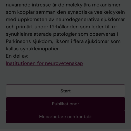
nuvarande intresse är de molekylära mekanismer
som kopplar samman den synaptiska vesikelcykeln
med uppkomsten av neurodegenerativa sjukdomar
och primärt under förhållanden som leder till α-
synukleinrelaterade patologier som observeras i
Parkinsons sjukdom, liksom i flera sjukdomar som
kallas synukleinopatier.
En del av:
Institutionen för neurovetenskap
Start
Publikationer
Medarbetare och kontakt