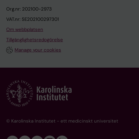
Org.nr: 202100-2973
VAT.nr: SE202100297301
Om webbplatsen
Tillgänglighetsredogörelse
Manage your cookies
© Karolinska Institutet - ett medicinskt universitet