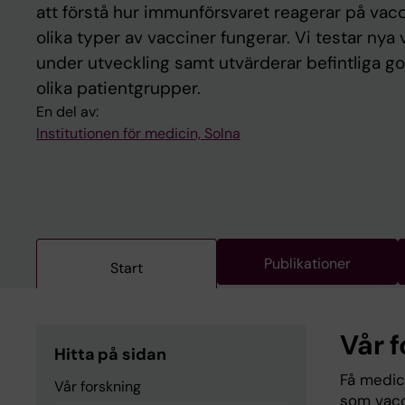
att förstå hur immunförsvaret reagerar på vac
olika typer av vacciner fungerar. Vi testar nya
under utveckling samt utvärderar befintliga g
olika patientgrupper.
En del av:
Institutionen för medicin, Solna
Publikationer
Start
Vår 
Hitta på sidan
Få medic
Vår forskning
som vacc