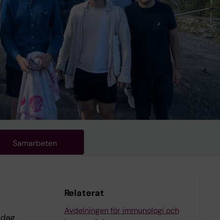
Samarbeten
Relaterat
Avdelningen för immunologi och
idag