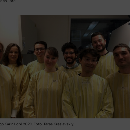
 och Loré
upp Karin Loré 2020. Foto: Taras Kreslavskiy.