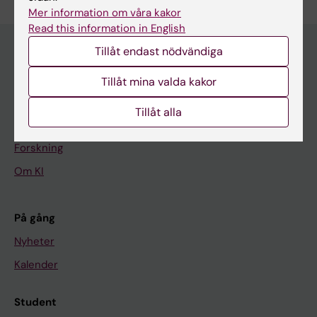
Mer information om våra kakor
Read this information in English
Tillåt endast nödvändiga
Huvudmeny
Tillåt mina valda kakor
Utbildning
Tillåt alla
Forskarutbildning
Forskning
Om KI
På gång
Nyheter
Kalender
Student