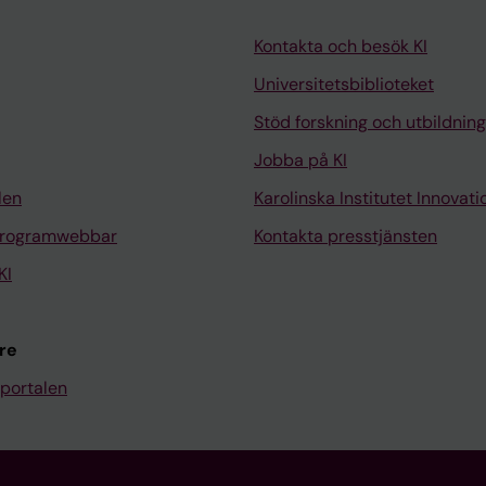
Kontakta och besök KI
Universitetsbiblioteket
Stöd forskning och utbildning
Jobba på KI
len
Karolinska Institutet Innovati
programwebbar
Kontakta presstjänsten
KI
re
portalen