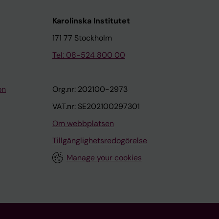
Karolinska Institutet
171 77 Stockholm
Tel: 08-524 800 00
on
Org.nr: 202100-2973
VAT.nr: SE202100297301
Om webbplatsen
Tillgänglighetsredogörelse
Manage your cookies