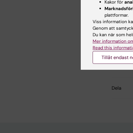
Kakor för
ana
Marknadsför
Forskni
plattformar.
Folkhäls
Gravida
Menopa
Menstrua
Rätt
Sexuell
Viss information kan
kvinnor
att
hälsa
Genom att samtycka
Förlossn
ha
Du kan när som hels
barn
Mer information om
Read this informati
Inn
Tillåt endast 
Mari
Sidan uppda
Dela