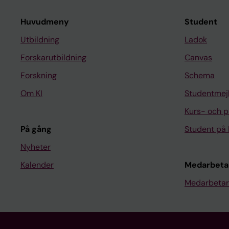
Huvudmeny
Student
Utbildning
Ladok
Forskarutbildning
Canvas
Forskning
Schema
Om KI
Studentmej
Kurs- och 
På gång
Student på 
Nyheter
Kalender
Medarbeta
Medarbetar