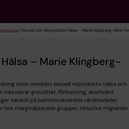
kargrupper
/ Sexuell och Reproduktiv Hälsa – Marie Klingberg-Allvin f
 Hälsa – Marie Klingberg-
ildning inom området sexuell reproduktiv hälsa och
inkluderar graviditet, förlossning, abortvård,
gger särskilt på barnmorskeledda vårdmodeller,
v hos marginaliserade grupper, inklusive migranter