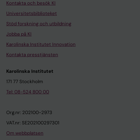
Kontakta och besök KI
Universitetsbiblioteket
Stöd forskning och utbildning
Jobba på KI
Karolinska Institutet Innovation
Kontakta presstjänsten
Karolinska Institutet
171 77 Stockholm
Tel: 08-524 800 00
Org.nr: 202100-2973
VAT.nr: SE202100297301
Om webbplatsen