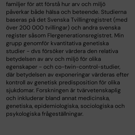
familjer för att förstå hur arv och miljö
påverkar både hälsa och beteende. Studierna
baseras på det Svenska Tvillingregistret (med
över 200 000 tvillingar) och andra svenska
register såsom Flergenerationsregistret. Min
grupp genomför kvantitativa genetiska
studier - dvs försöker värdera den relativa
betydelsen av arv och miljö för olika
egenskaper - och co-twin-control-studier,
där betydelsen av exponeringar värderas efter
kontroll av genetisk predisposition för olika
sjukdomar. Forskningen är tvärvetenskaplig
och inkluderar bland annat medicinska,
genetiska, epidemiologiska, sociologiska och
psykologiska frågeställningar.