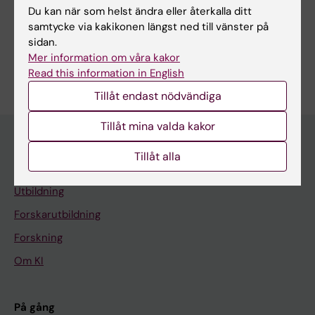
Du kan när som helst ändra eller återkalla ditt
Dela
samtycke via kakikonen längst ned till vänster på
sidan.
Mer information om våra kakor
Read this information in English
Tillåt endast nödvändiga
Tillåt mina valda kakor
Tillåt alla
Huvudmeny
Utbildning
Forskarutbildning
Forskning
Om KI
På gång