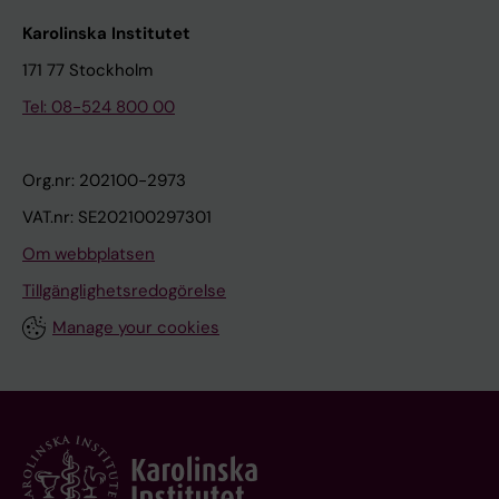
Karolinska Institutet
171 77 Stockholm
Tel: 08-524 800 00
Org.nr: 202100-2973
VAT.nr: SE202100297301
Om webbplatsen
Tillgänglighetsredogörelse
Manage your cookies