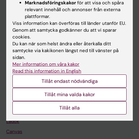
Marknadsföringskakor
för att visa och spåra
relevant innehåll och annonser från externa
Huvudmeny
plattformar.
Utbildning
Viss information kan överföras till länder utanför EU.
Genom att samtycka godkänner du att vi sparar
Forskarutbildning
cookies.
Forskning
Du kan när som helst ändra eller återkalla ditt
samtycke via kakikonen längst ned till vänster på
Om KI
sidan.
Mer information om våra kakor
Read this information in English
På gång
Tillåt endast nödvändiga
Nyheter
Tillåt mina valda kakor
Kalender
Tillåt alla
Student
Ladok
Canvas