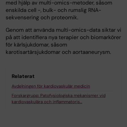
med hjälp av multi-omics-metoder, såsom
enskilda cell -, bulk- och rumslig RNA-
sekvensering och proteomik.
Genom att använda multi-omics-data siktar vi
på att identifiera nya terapier och biomarkörer
för kärlsjukdomar, såsom
karotisartärsjukdomar och aortaaneurysm.
Relaterat
Avdelningen för kardiovaskulär medicin
Forskargrupp: Patofysiologiska mekanismer vid
kardiovaskulära och inflammatoris…