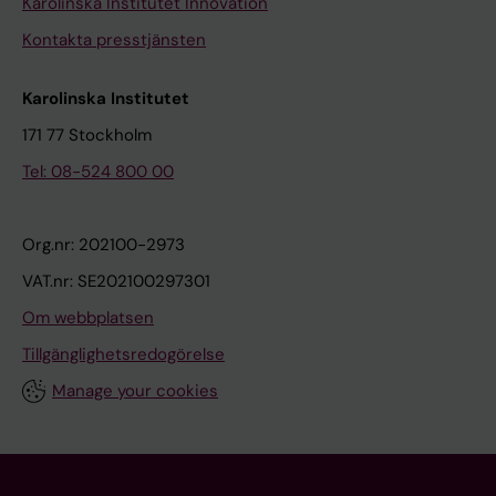
Karolinska Institutet Innovation
Kontakta presstjänsten
Karolinska Institutet
171 77 Stockholm
Tel: 08-524 800 00
Org.nr: 202100-2973
VAT.nr: SE202100297301
Om webbplatsen
Tillgänglighetsredogörelse
Manage your cookies