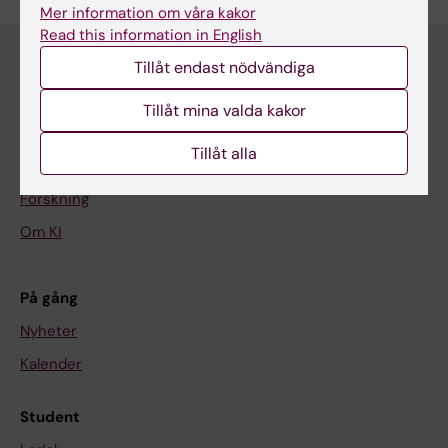
Mer information om våra kakor
Read this information in English
Tillåt endast nödvändiga
Huvudmeny
Tillåt mina valda kakor
Utbildning
Tillåt alla
Forskarutbildning
Forskning
Om KI
På gång
Nyheter
Kalender
Student