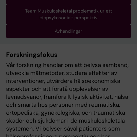
Team Muskuloskeletal problematik ur ett
biopsykosocialt perspektiv
Avhandlingar
Forskningsfokus
Vår forskning handlar om att belysa samband,
utveckla mätmetoder, studera effekter av
interventioner, utvärdera hälsoekonomiska
aspekter och att förstå upplevelser av
levnadsvanor, framförallt fysisk aktivitet, hälsa
och smärta hos personer med reumatiska,
ortopediska, gynekologiska, och traumatiska
skador och sjukdomar i de muskuloskeletala
systemen. Vi belyser såväl patienters som
hälsoprofessioners perspektiv och har