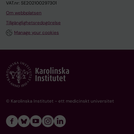
VAT.nr: SE202100297301
Om webbplatsen
Tillgänglighetsredogörelse
Manage your cookies
© Karolinska Institutet - ett medicinskt universitet