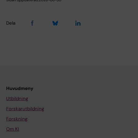
Sidan uppdaterad:
2026-06-30
Dela
Huvudmeny
Utbildning
Forskarutbildning
Forskning
Om KI