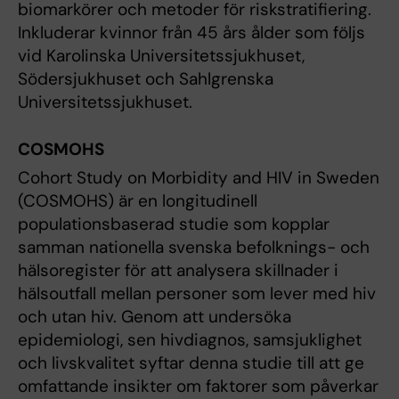
biomarkörer och metoder för riskstratifiering.
Inkluderar kvinnor från 45 års ålder som följs
vid Karolinska Universitetssjukhuset,
Södersjukhuset och Sahlgrenska
Universitetssjukhuset.
COSMOHS
Cohort Study on Morbidity and HIV in Sweden
(COSMOHS) är en longitudinell
populationsbaserad studie som kopplar
samman nationella svenska befolknings- och
hälsoregister för att analysera skillnader i
hälsoutfall mellan personer som lever med hiv
och utan hiv. Genom att undersöka
epidemiologi, sen hivdiagnos, samsjuklighet
och livskvalitet syftar denna studie till att ge
omfattande insikter om faktorer som påverkar