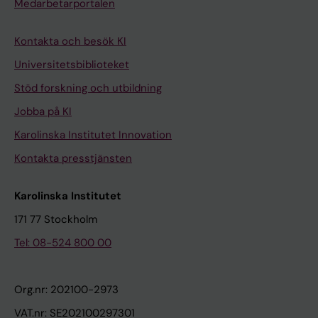
Medarbetarportalen
Kontakta och besök KI
Universitetsbiblioteket
Stöd forskning och utbildning
Jobba på KI
Karolinska Institutet Innovation
Kontakta presstjänsten
Karolinska Institutet
171 77 Stockholm
Tel: 08-524 800 00
Org.nr: 202100-2973
VAT.nr: SE202100297301