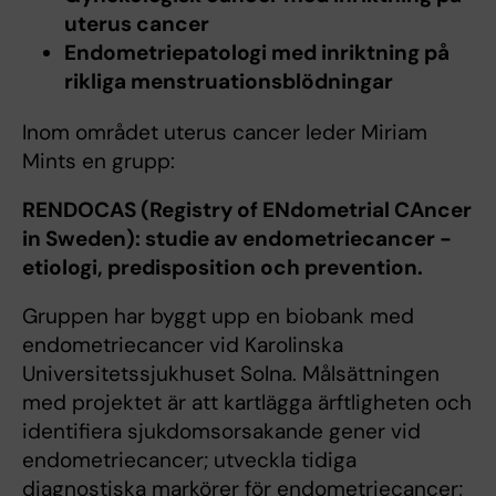
uterus cancer
Endometriepatologi med inriktning på
rikliga menstruationsblödningar
Inom området uterus cancer leder Miriam
Mints en grupp:
RENDOCAS (Registry of ENdometrial CAncer
in Sweden): studie av endometriecancer -
etiologi, predisposition och prevention.
Gruppen har byggt upp en biobank med
endometriecancer vid Karolinska
Universitetssjukhuset Solna. Målsättningen
med projektet är att kartlägga ärftligheten och
identifiera sjukdomsorsakande gener vid
endometriecancer; utveckla tidiga
diagnostiska markörer för endometriecancer;