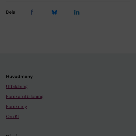
Dela
Huvudmeny
Utbildning
Forskarutbildning
Forskning
Om KI