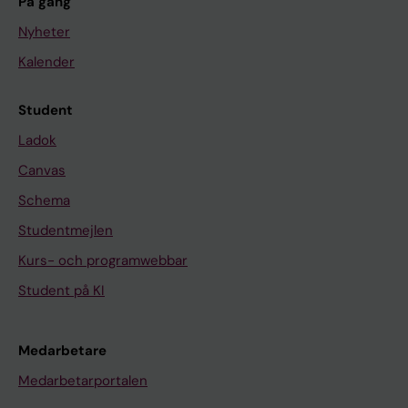
På gång
Nyheter
Kalender
Student
Ladok
Canvas
Schema
Studentmejlen
Kurs- och programwebbar
Student på KI
Medarbetare
Medarbetarportalen