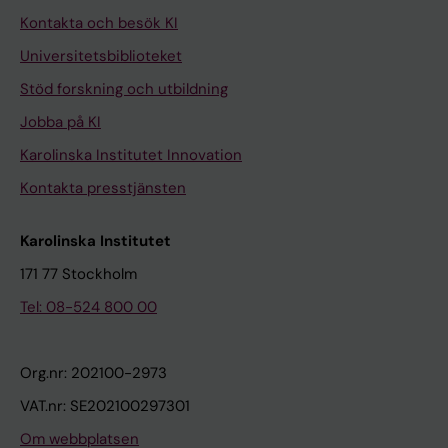
Kontakta och besök KI
Universitetsbiblioteket
Stöd forskning och utbildning
Jobba på KI
Karolinska Institutet Innovation
Kontakta presstjänsten
Karolinska Institutet
171 77 Stockholm
Tel: 08-524 800 00
Org.nr: 202100-2973
VAT.nr: SE202100297301
Om webbplatsen