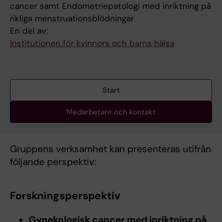
cancer samt Endometriepatologi med inriktning på
rikliga menstruationsblödningar
En del av:
Institutionen för kvinnors och barns hälsa
Start
Medarbetare och kontakt
Gruppens verksamhet kan presenteras utifrån
följande perspektiv:
Forskningsperspektiv
Gynekologisk cancer med inriktning på