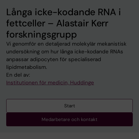
Långa icke-kodande RNA i
fettceller – Alastair Kerr
forskningsgrupp
Vi genomför en detaljerad molekylär mekanistisk
undersökning om hur långa icke-kodande RNAs
anpassar adipocyten för specialiserad
lipidmetabolism.
En del av:
Institutionen för medicin, Huddinge
Start
Medarbetare och kontakt