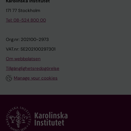
Karolinska Institutet
171 77 Stockholm
Tel: 08-524 800 00
Org.nr: 202100-2973
VAT.nr: SE202100297301
Om webbplatsen
Tillgänglighetsredogörelse
Manage your cookies