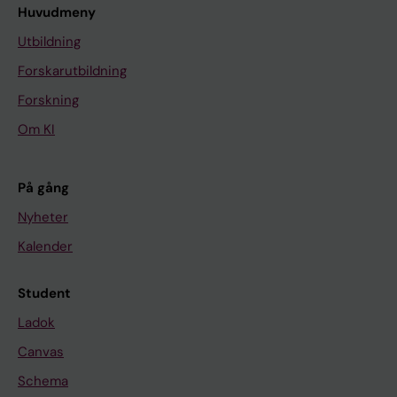
Huvudmeny
Utbildning
Forskarutbildning
Forskning
Om KI
På gång
Nyheter
Kalender
Student
Ladok
Canvas
Schema