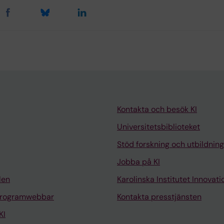
Kontakta och besök KI
Universitetsbiblioteket
Stöd forskning och utbildning
Jobba på KI
len
Karolinska Institutet Innovati
programwebbar
Kontakta presstjänsten
KI