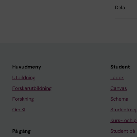
Dela
Huvudmeny
Student
Utbildning
Ladok
Forskarutbildning
Canvas
Forskning
Schema
Om KI
Studentmej
Kurs- och 
På gång
Student på 