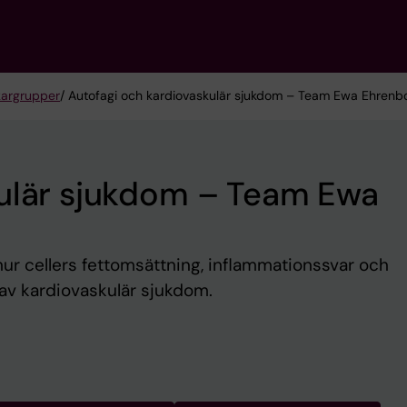
kargrupper
/ Autofagi och kardiovaskulär sjukdom – Team Ewa Ehrenb
kulär sjukdom – Team Ewa
 hur cellers fettomsättning, inflammationssvar och
 av kardiovaskulär sjukdom.