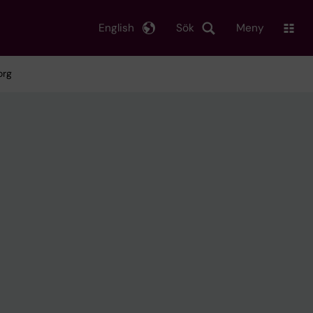
English
Sök
Meny
org