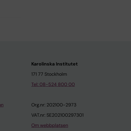
Karolinska Institutet
171 77 Stockholm
Tel: 08-524 800 00
on
Org.nr: 202100-2973
VAT.nr: SE202100297301
Om webbplatsen