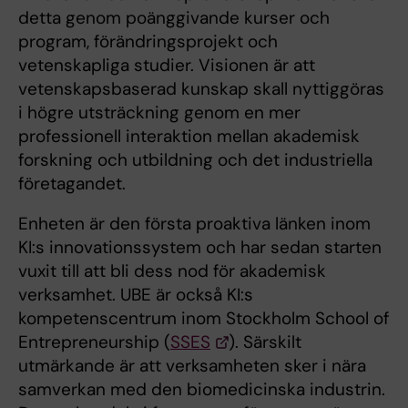
detta genom poänggivande kurser och
program, förändringsprojekt och
vetenskapliga studier. Visionen är att
vetenskapsbaserad kunskap skall nyttiggöras
i högre utsträckning genom en mer
professionell interaktion mellan akademisk
forskning och utbildning och det industriella
företagandet.
Enheten är den första proaktiva länken inom
KI:s innovationssystem och har sedan starten
vuxit till att bli dess nod för akademisk
verksamhet. UBE är också KI:s
kompetenscentrum inom Stockholm School of
Entrepreneurship (
SSES
). Särskilt
utmärkande är att verksamheten sker i nära
samverkan med den biomedicinska industrin.