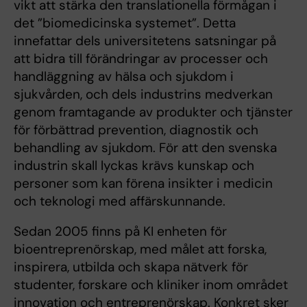
vikt att stärka den translationella förmågan i
det ”biomedicinska systemet”. Detta
innefattar dels universitetens satsningar på
att bidra till förändringar av processer och
handläggning av hälsa och sjukdom i
sjukvården, och dels industrins medverkan
genom framtagande av produkter och tjänster
för förbättrad prevention, diagnostik och
behandling av sjukdom. För att den svenska
industrin skall lyckas krävs kunskap och
personer som kan förena insikter i medicin
och teknologi med affärskunnande.
Sedan 2005 finns på KI enheten för
bioentreprenörskap, med målet att forska,
inspirera, utbilda och skapa nätverk för
studenter, forskare och kliniker inom området
innovation och entreprenörskap. Konkret sker