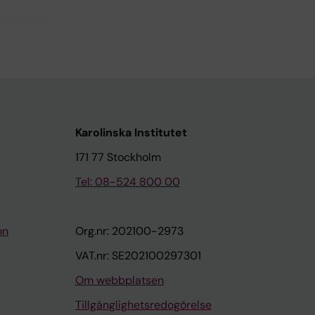
Karolinska Institutet
171 77 Stockholm
Tel: 08-524 800 00
on
Org.nr: 202100-2973
VAT.nr: SE202100297301
Om webbplatsen
Tillgänglighetsredogörelse