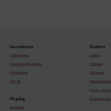
Huvudmeny
Student
Utbildning
Ladok
Forskarutbildning
Canvas
Forskning
Schema
Om KI
Studentmej
Kurs- och 
På gång
Student på 
Nyheter