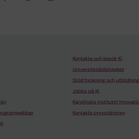
Kontakta och besök KI
Universitetsbiblioteket
Stöd forskning och utbildning
Jobba på KI
len
Karolinska Institutet Innovati
programwebbar
Kontakta presstjänsten
KI