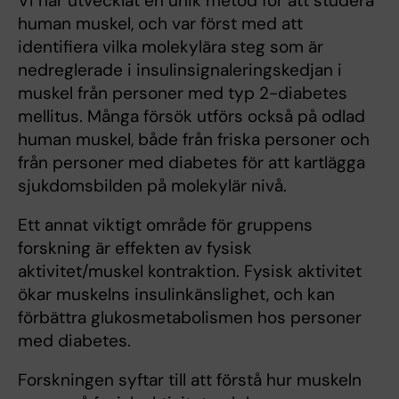
Vi har utvecklat en unik metod för att studera
human muskel, och var först med att
identifiera vilka molekylära steg som är
nedreglerade i insulinsignaleringskedjan i
muskel från personer med typ 2-diabetes
mellitus. Många försök utförs också på odlad
human muskel, både från friska personer och
från personer med diabetes för att kartlägga
sjukdomsbilden på molekylär nivå.
Ett annat viktigt område för gruppens
forskning är effekten av fysisk
aktivitet/muskel kontraktion. Fysisk aktivitet
ökar muskelns insulinkänslighet, och kan
förbättra glukosmetabolismen hos personer
med diabetes.
Forskningen syftar till att förstå hur muskeln