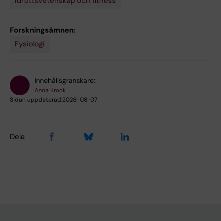
Idrottsvetenskap och fitness
Forskningsämnen:
Fysiologi
Innehållsgranskare:
Anna Krook
Sidan uppdaterad:
2026-08-07
Dela