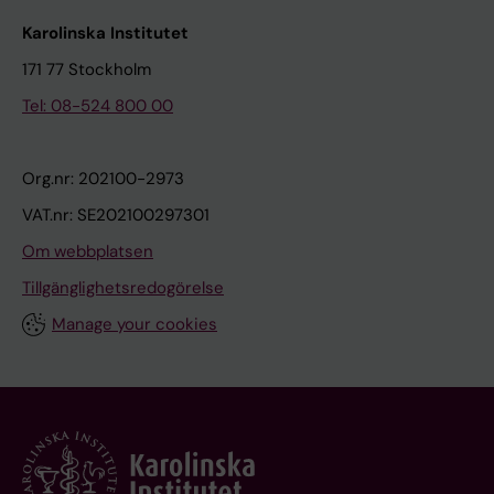
Karolinska Institutet
171 77 Stockholm
Tel: 08-524 800 00
Org.nr: 202100-2973
VAT.nr: SE202100297301
Om webbplatsen
Tillgänglighetsredogörelse
Manage your cookies