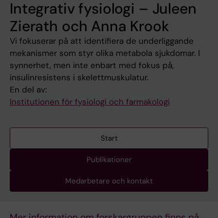
Integrativ fysiologi – Juleen
Zierath och Anna Krook
Vi fokuserar på att identifiera de underliggande
mekanismer som styr olika metabola sjukdomar. I
synnerhet, men inte enbart med fokus på,
insulinresistens i skelettmuskulatur.
En del av:
Institutionen för fysiologi och farmakologi
Start
Publikationer
Medarbetare och kontakt
Mer information om forskargruppen finns på