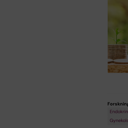
Forsknin
Endokrin
Gynekolo