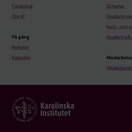
Forskning
Schema
Om KI
Studentmej
Kurs- och 
På gång
Student på 
Nyheter
Kalender
Medarbeta
Medarbetar