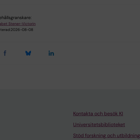
ehållsgranskare:
sabet Stener-Victorin
terad:
2026-08-08
Kontakta och besök KI
Universitetsbiblioteket
Stöd forskning och utbildning