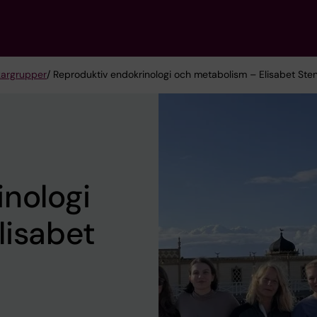
kargrupper
/ Reproduktiv endokrinologi och metabolism – Elisabet Ste
nologi
lisabet