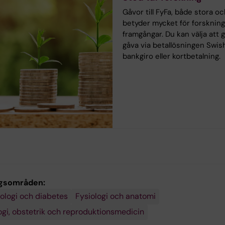
Gåvor till FyFa, både stora o
betyder mycket för forsknin
framgångar. Du kan välja att 
gåva via betallösningen Swish
bankgiro eller kortbetalning.
gsområden:
ologi och diabetes
Fysiologi och anatomi
gi, obstetrik och reproduktionsmedicin