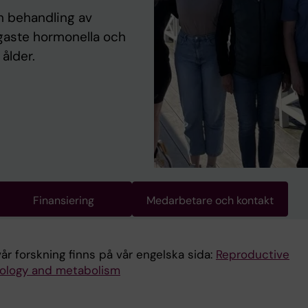
h behandling av
gaste hormonella och
ålder.
Finansiering
Medarbetare och kontakt
år forskning finns på vår engelska sida:
Reproductive
ology and metabolism