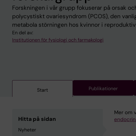
Forskningen i vår grupp fokuserar på orsak oc
polycystiskt ovariesyndrom (PCOS), den vanli
metabola störningen hos kvinnor i reproduktiv 
En del av:
Institutionen för fysiologi och farmakologi
Publikationer
Start
Mer om v
Hitta på sidan
endocrin
Nyheter