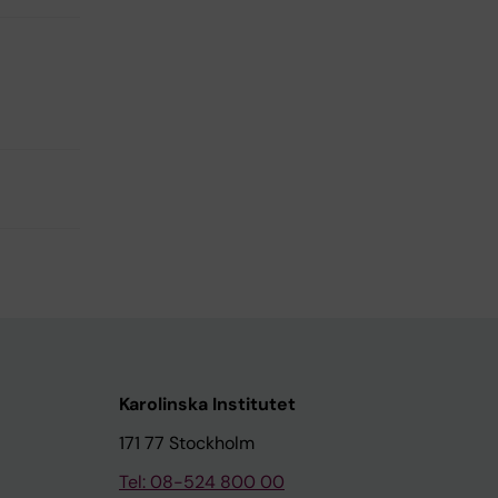
Karolinska Institutet
171 77 Stockholm
Tel: 08-524 800 00