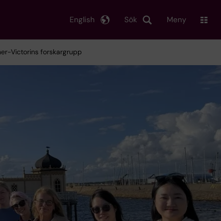
English
Sök
Meny
ner-Victorins forskargrupp