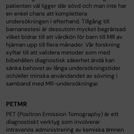
patienten väl ligger där sövd och man inte har
en enkel chans att komplettera
undersökningen i efterhand. Tillgång till
barnanestesi är dessutom mycket begränsad
vilket bidrar till att vårdkön för barn till MR av
hjärnan upp till flera månader. Vår forskning
syftar till att validera metoder som med
bibehållen diagnostisk säkerhet ändå kan
sänka behovet av långa undersökningstider
och/eller minska användandet av sövning i
samband med MR-undersökningar.
PETMR
PET (Positron Emission Tomography) är ett
diagnostiskt verktyg som involverar
intravenös administrering av kemiska ämnen