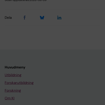
Sidan uppdaterad:
2026-08-09
Dela
Huvudmeny
Utbildning
Forskarutbildning
Forskning
Om KI