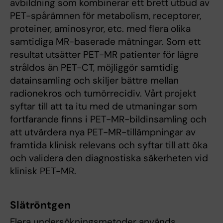
avbildning som kombinerar ett brett utbud av
PET-spårämnen för metabolism, receptorer,
proteiner, aminosyror, etc. med flera olika
samtidiga MR-baserade mätningar. Som ett
resultat utsätter PET-MR patienter för lägre
stråldos än PET-CT, möjliggör samtidig
datainsamling och skiljer bättre mellan
radionekros och tumörrecidiv. Vårt projekt
syftar till att ta itu med de utmaningar som
fortfarande finns i PET-MR-bildinsamling och
att utvärdera nya PET-MR-tillämpningar av
framtida klinisk relevans och syftar till att öka
och validera den diagnostiska säkerheten vid
klinisk PET-MR.
Slätröntgen
Flera undersökningsmetoder används