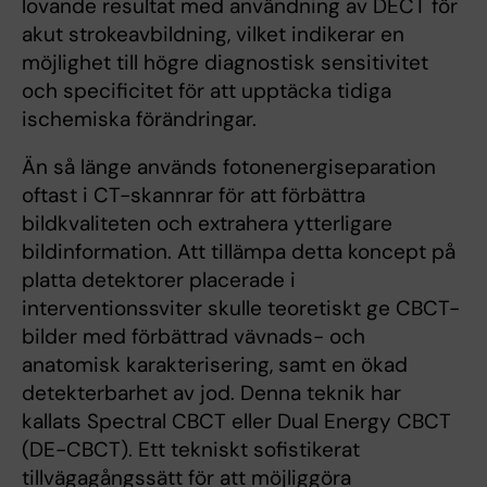
lovande resultat med användning av DECT för
akut strokeavbildning, vilket indikerar en
möjlighet till högre diagnostisk sensitivitet
och specificitet för att upptäcka tidiga
ischemiska förändringar.
Än så länge används fotonenergiseparation
oftast i CT-skannrar för att förbättra
bildkvaliteten och extrahera ytterligare
bildinformation. Att tillämpa detta koncept på
platta detektorer placerade i
interventionssviter skulle teoretiskt ge CBCT-
bilder med förbättrad vävnads- och
anatomisk karakterisering, samt en ökad
detekterbarhet av jod. Denna teknik har
kallats Spectral CBCT eller Dual Energy CBCT
(DE-CBCT). Ett tekniskt sofistikerat
tillvägagångssätt för att möjliggöra