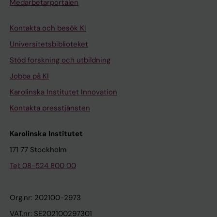
Medarbetarportalen
Kontakta och besök KI
Universitetsbiblioteket
Stöd forskning och utbildning
Jobba på KI
Karolinska Institutet Innovation
Kontakta presstjänsten
Karolinska Institutet
171 77 Stockholm
Tel: 08-524 800 00
Org.nr: 202100-2973
VAT.nr: SE202100297301