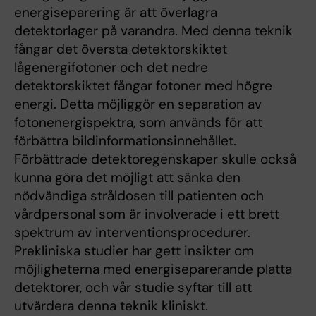
energiseparering är att överlagra
detektorlager på varandra. Med denna teknik
fångar det översta detektorskiktet
lågenergifotoner och det nedre
detektorskiktet fångar fotoner med högre
energi. Detta möjliggör en separation av
fotonenergispektra, som används för att
förbättra bildinformationsinnehållet.
Förbättrade detektoregenskaper skulle också
kunna göra det möjligt att sänka den
nödvändiga stråldosen till patienten och
vårdpersonal som är involverade i ett brett
spektrum av interventionsprocedurer.
Prekliniska studier har gett insikter om
möjligheterna med energiseparerande platta
detektorer, och vår studie syftar till att
utvärdera denna teknik kliniskt.