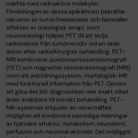
märkta med radioaktiva molekyler.
Fördelningen av dessa spårämnen bekräftar
närvaron av tumör/metastaser och fastställer
effekten av onkologisk terapi. Inom
neuroonkologi hjälper PET till att skilja
radionekros från tumörrecidiv vid en oklar
lesion efter radio/kirurgisk behandling. PET-
MRI kombinerar positronemissionstomografi
(PET) och magnetisk resonanstomografi (MRI)
inom ett avbildningssystem, morfologisk-MR
med funktionell information från PET. Genom
att göra det blir diagnostiken mer exakt vilket
leder snabbare till korrekt behandling. PET-
MR-systemet erbjuder en oöverträffad
möjlighet att kombinera samtidiga mätningar
av hjärnans struktur, metabolism, neurokemi,
perfusion och neuronal aktivitet. Det möjliggör