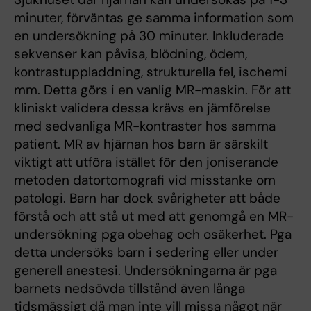
minuter, förväntas ge samma information som
en undersökning på 30 minuter. Inkluderade
sekvenser kan påvisa, blödning, ödem,
kontrastuppladdning, strukturella fel, ischemi
mm. Detta görs i en vanlig MR-maskin. För att
kliniskt validera dessa krävs en jämförelse
med sedvanliga MR-kontraster hos samma
patient. MR av hjärnan hos barn är särskilt
viktigt att utföra istället för den joniserande
metoden datortomografi vid misstanke om
patologi. Barn har dock svårigheter att både
förstå och att stå ut med att genomgå en MR-
undersökning pga obehag och osäkerhet. Pga
detta undersöks barn i sedering eller under
generell anestesi. Undersökningarna är pga
barnets nedsövda tillstånd även långa
tidsmässigt då man inte vill missa något när