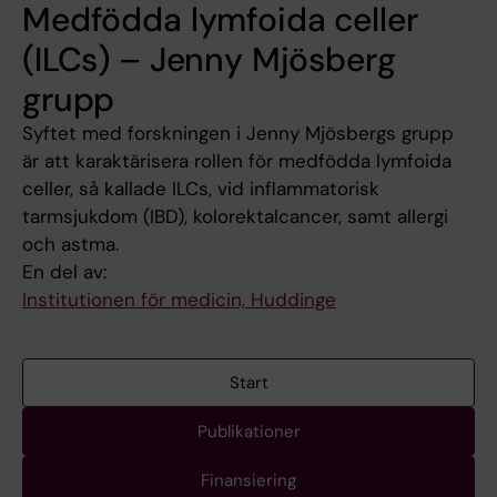
Medfödda lymfoida celler
(ILCs) – Jenny Mjösberg
grupp
Syftet med forskningen i Jenny Mjösbergs grupp
är att karaktärisera rollen för medfödda lymfoida
celler, så kallade ILCs, vid inflammatorisk
tarmsjukdom (IBD), kolorektalcancer, samt allergi
och astma.
En del av:
Institutionen för medicin, Huddinge
Start
Publikationer
Finansiering