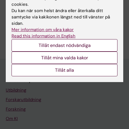
cookies.
Du kan när som helst ändra eller återkalla ditt
samtycke via kakikonen längst ned till vänster på
Dela
sidan.
Mer information om våra kakor
Read this information in English
Tillåt endast nödvändiga
Tillåt mina valda kakor
Tillåt alla
Huvudmeny
Utbildning
Forskarutbildning
Forskning
Om KI