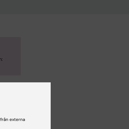
n:
 från externa