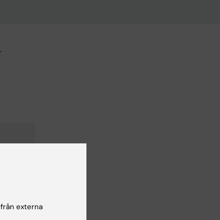
.
 från externa