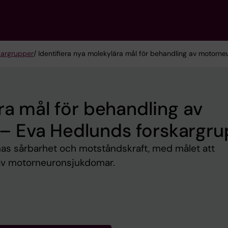
kargrupper
/ Identifiera nya molekylära mål för behandling av motor
ra mål för behandling av
– Eva Hedlunds forskargr
nas sårbarhet och motståndskraft, med målet att
 av motorneuronsjukdomar.