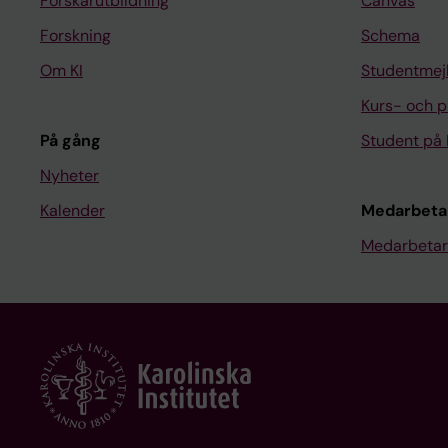
Forskarutbildning
Canvas
Forskning
Schema
Om KI
Studentmej
Kurs- och 
På gång
Student på 
Nyheter
Kalender
Medarbeta
Medarbetar