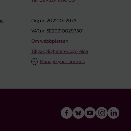
Tel: 08-524 800 00
on
Org.nr: 202100-2973
VAT.nr: SE202100297301
Om webbplatsen
Tillgänglighetsredogörelse
Manage your cookies