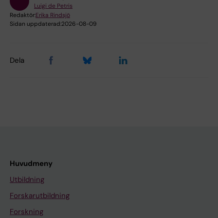
Luigi de Petris
Redaktör:
Erika Rindsjö
Sidan uppdaterad:
2026-08-09
Dela
Huvudmeny
Utbildning
Forskarutbildning
Forskning