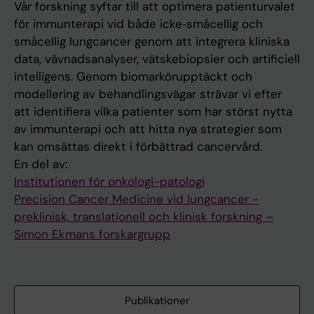
Vår forskning syftar till att optimera patienturvalet
för immunterapi vid både icke‑småcellig och
småcellig lungcancer genom att integrera kliniska
data, vävnadsanalyser, vätskebiopsier och artificiell
intelligens. Genom biomarkörupptäckt och
modellering av behandlingsvägar strävar vi efter
att identifiera vilka patienter som har störst nytta
av immunterapi och att hitta nya strategier som
kan omsättas direkt i förbättrad cancervård.
En del av:
Institutionen för onkologi-patologi
Precision Cancer Medicine vid lungcancer -
preklinisk, translationell och klinisk forskning –
Simon Ekmans forskargrupp
Publikationer