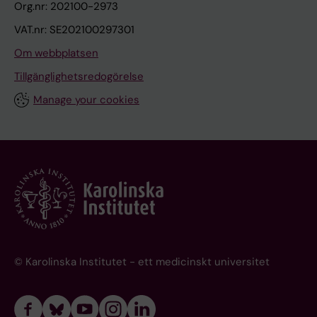
Org.nr: 202100-2973
VAT.nr: SE202100297301
Om webbplatsen
Tillgänglighetsredogörelse
Manage your cookies
© Karolinska Institutet - ett medicinskt universitet