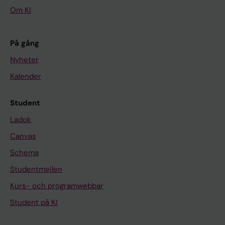
Om KI
På gång
Nyheter
Kalender
Student
Ladok
Canvas
Schema
Studentmejlen
Kurs- och programwebbar
Student på KI