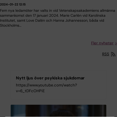
2024-01-22 12:15
Fem nya ledamöter har valts in vid Vetenskapsakademiens allmänna
sammankomst den 17 januari 2024. Marie Carlén vid Karolinska
Institutet, samt Love Dalén och Hanna Johannesson, båda vid
Stockholms…
Fler nyheter
RSS
Nytt ljus över psykiska sjukdomar
https://www.youtube.com/watch?
v=6_tDFcOHPiE