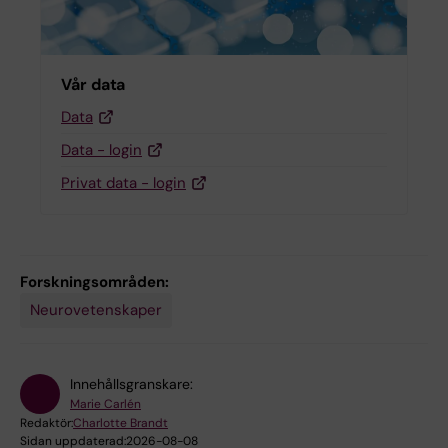
Vår data
Data
Data - login
Privat data - login
Forskningsområden:
Neurovetenskaper
Innehållsgranskare:
Marie Carlén
Redaktör:
Charlotte Brandt
Sidan uppdaterad:
2026-08-08