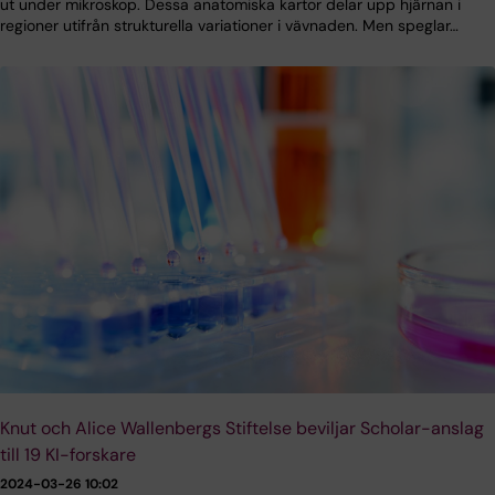
ut under mikroskop. Dessa anatomiska kartor delar upp hjärnan i
regioner utifrån strukturella variationer i vävnaden. Men speglar…
Knut och Alice Wallenbergs Stiftelse beviljar Scholar-anslag
till 19 KI-forskare
2024-03-26 10:02