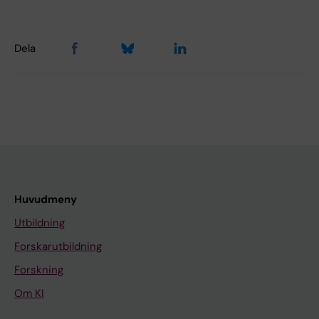
Dela
Huvudmeny
Utbildning
Forskarutbildning
Forskning
Om KI