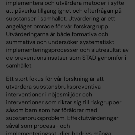
implementera och utvärdera metoder i syfte
att påverka tillgänglighet och efterfrågan på
substanser i samhället. Utvärdering är ett
angeläget område för vår forskargrupp.
Utvärderingarna är både formativa och
summativa och undersöker systematiskt
implementeringsprocesser och slutresultat av
de preventionsinsatser som STAD genomför i
samhället.
Ett stort fokus för vår forskning är att
utvärdera substansbrukspreventiva
interventioner i nöjesmiljöer och
interventioner som riktar sig till riskgrupper
såsom barn som har föräldrar med
substanbruksproblem. Effektutvärderingar
såväl som process- och
implementeringsstudier bedrivs många