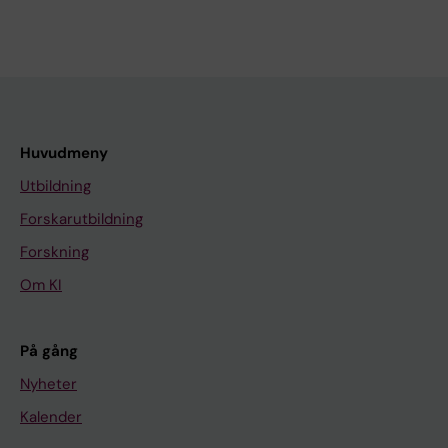
Huvudmeny
Utbildning
Forskarutbildning
Forskning
Om KI
På gång
Nyheter
Kalender