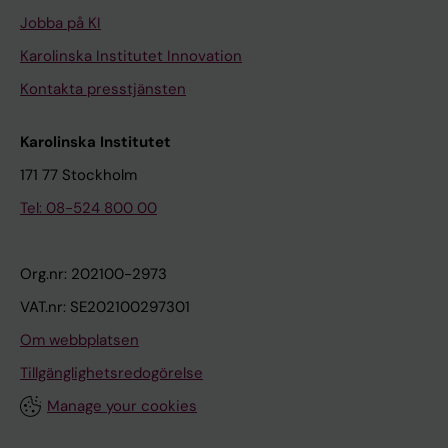
Jobba på KI
Karolinska Institutet Innovation
Kontakta presstjänsten
Karolinska Institutet
171 77 Stockholm
Tel: 08-524 800 00
Org.nr: 202100-2973
VAT.nr: SE202100297301
Om webbplatsen
Tillgänglighetsredogörelse
Manage your cookies