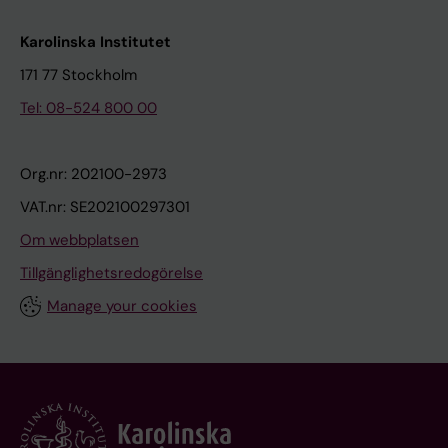
Karolinska Institutet
171 77 Stockholm
Tel: 08-524 800 00
Org.nr: 202100-2973
VAT.nr: SE202100297301
Om webbplatsen
Tillgänglighetsredogörelse
Manage your cookies