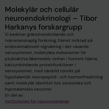
Molekylär och cellulär
neuroendokrinologi – Tibor
Harkanys forskargrupp
Vi bedriver gränsöverskridande och
tvärvetenskaplig forskning, främst inriktad på
endocannabinoid-signalering i det växande
nervsystemet, molekylära mekanismer för
psykoaktiva läkemedels verkan i fostrets hjärna,
kalciumbindande proteinfunktioner i
nervsystemet, med särskild tonvikt på
hypotalamisk neuropeptid- och hormonfrisättning
samt molekylär identitet hos sensoriska och
hypotalamiska neuroner.
En del av:
Institutionen för neurovetenskap