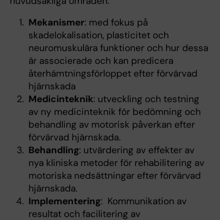
huvudsakliga områden:
Mekanismer
: med fokus på
skadelokalisation, plasticitet och
neuromuskulära funktioner och hur dessa
är associerade och kan predicera
återhämtningsförloppet efter förvärvad
hjärnskada
Medicinteknik
: utveckling och testning
av ny medicinteknik för bedömning och
behandling av motorisk påverkan efter
förvärvad hjärnskada.
Behandling
: utvärdering av effekter av
nya kliniska metoder för rehabilitering av
motoriska nedsättningar efter förvärvad
hjärnskada.
Implementering
: Kommunikation av
resultat och facilitering av