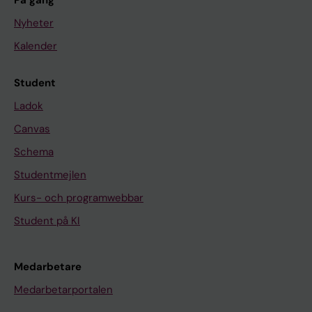
På gång
Nyheter
Kalender
Student
Ladok
Canvas
Schema
Studentmejlen
Kurs- och programwebbar
Student på KI
Medarbetare
Medarbetarportalen