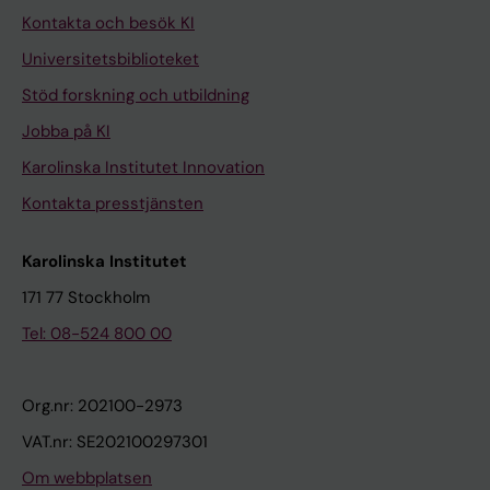
Kontakta och besök KI
Universitetsbiblioteket
Stöd forskning och utbildning
Jobba på KI
Karolinska Institutet Innovation
Kontakta presstjänsten
Karolinska Institutet
171 77 Stockholm
Tel: 08-524 800 00
Org.nr: 202100-2973
VAT.nr: SE202100297301
Om webbplatsen