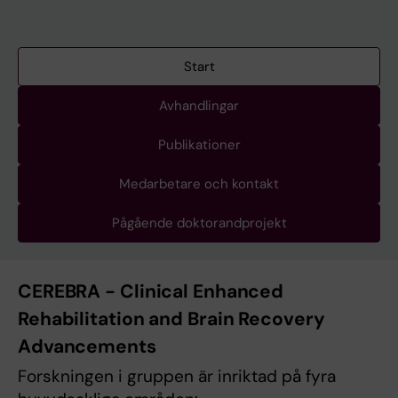
Start
Avhandlingar
Publikationer
Medarbetare och kontakt
Pågående doktorandprojekt
CEREBRA -
Clinical Enhanced
Rehabilitation and Brain Recovery
Advancements
Forskningen i gruppen är inriktad på fyra