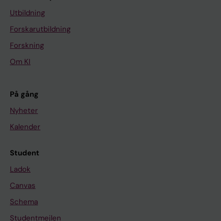
Utbildning
Forskarutbildning
Forskning
Om KI
På gång
Nyheter
Kalender
Student
Ladok
Canvas
Schema
Studentmejlen