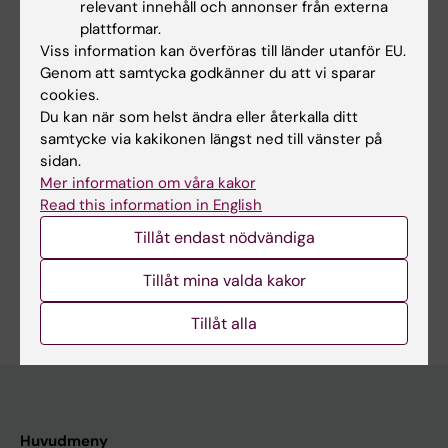
relevant innehåll och annonser från externa
Tjocktarmssjukdomar
plattformar.
Viss information kan överföras till länder utanför EU.
Genom att samtycka godkänner du att vi sparar
cookies.
Innehållsgranskare:
Du kan när som helst ändra eller återkalla ditt
Abbas Chabok
Redaktör:
Malin Wirf
samtycke via kakikonen längst ned till vänster på
Sidan uppdaterad:
2026-07-06
sidan.
Mer information om våra kakor
Read this information in English
Dela
Tillåt endast nödvändiga
Tillåt mina valda kakor
Tillåt alla
Huvudmeny