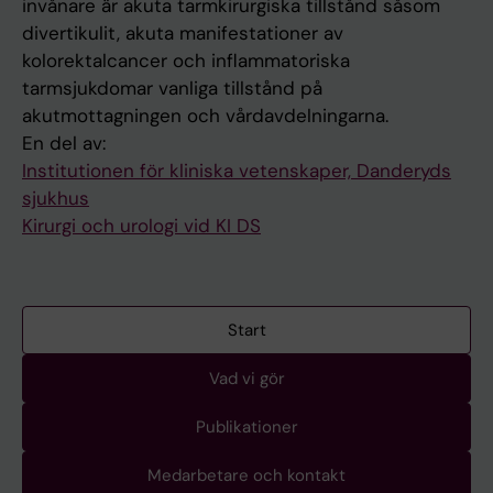
invånare är akuta tarmkirurgiska tillstånd såsom
divertikulit, akuta manifestationer av
kolorektalcancer och inflammatoriska
tarmsjukdomar vanliga tillstånd på
akutmottagningen och vårdavdelningarna.
En del av:
Institutionen för kliniska vetenskaper, Danderyds
sjukhus
Kirurgi och urologi vid KI DS
Start
Vad vi gör
Publikationer
Medarbetare och kontakt