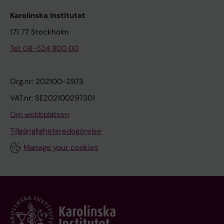
Karolinska Institutet
171 77 Stockholm
Tel: 08-524 800 00
Org.nr: 202100-2973
VAT.nr: SE202100297301
Om webbplatsen
Tillgänglighetsredogörelse
Manage your cookies