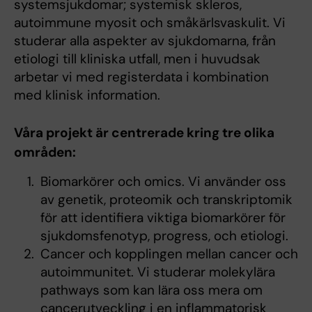
systemsjukdomar; systemisk skleros,
autoimmune myosit och småkärlsvaskulit. Vi
studerar alla aspekter av sjukdomarna, från
etiologi till kliniska utfall, men i huvudsak
arbetar vi med registerdata i kombination
med klinisk information.
Våra projekt är centrerade kring tre olika
områden:
Biomarkörer och omics. Vi använder oss
av genetik, proteomik och transkriptomik
för att identifiera viktiga biomarkörer för
sjukdomsfenotyp, progress, och etiologi.
Cancer och kopplingen mellan cancer och
autoimmunitet. Vi studerar molekylära
pathways som kan lära oss mera om
cancerutveckling i en inflammatorisk