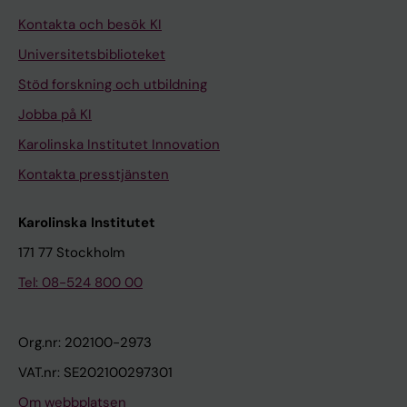
Kontakta och besök KI
Universitetsbiblioteket
Stöd forskning och utbildning
Jobba på KI
Karolinska Institutet Innovation
Kontakta presstjänsten
Karolinska Institutet
171 77 Stockholm
Tel: 08-524 800 00
Org.nr: 202100-2973
VAT.nr: SE202100297301
Om webbplatsen