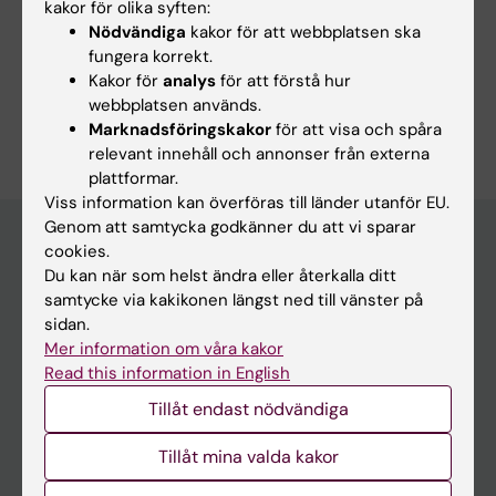
kakor för olika syften:
Nödvändiga
kakor för att webbplatsen ska
Dela
fungera korrekt.
Kakor för
analys
för att förstå hur
webbplatsen används.
Marknadsföringskakor
för att visa och spåra
relevant innehåll och annonser från externa
plattformar.
Viss information kan överföras till länder utanför EU.
Genom att samtycka godkänner du att vi sparar
cookies.
Du kan när som helst ändra eller återkalla ditt
Huvudmeny
samtycke via kakikonen längst ned till vänster på
Utbildning
sidan.
Mer information om våra kakor
Forskarutbildning
Read this information in English
Forskning
Tillåt endast nödvändiga
Om KI
Tillåt mina valda kakor