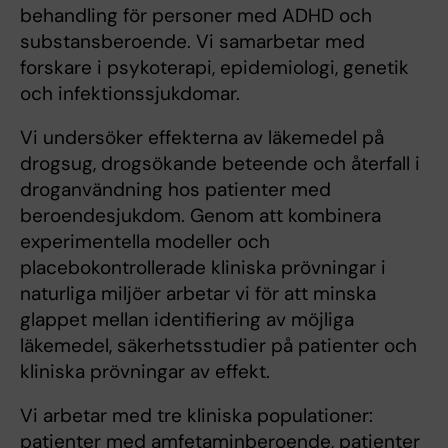
behandling för personer med ADHD och
substansberoende. Vi samarbetar med
forskare i psykoterapi, epidemiologi, genetik
och infektionssjukdomar.
Vi undersöker effekterna av läkemedel på
drogsug, drogsökande beteende och återfall i
droganvändning hos patienter med
beroendesjukdom. Genom att kombinera
experimentella modeller och
placebokontrollerade kliniska prövningar i
naturliga miljöer arbetar vi för att minska
glappet mellan identifiering av möjliga
läkemedel, säkerhetsstudier på patienter och
kliniska prövningar av effekt.
Vi arbetar med tre kliniska populationer:
patienter med amfetaminberoende, patienter