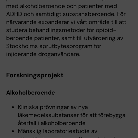
med alkoholberoende och patienter med
ADHD och samtidigt substansberoende. För
närvarande expanderar vi vårt område till att
studera behandlingsmetoder för opioid-
beroende patienter, samt till utvärdering av
Stockholms sprutbytesprogram för
injicerande droganvändare.
Forskningsprojekt
Alkoholberoende
Kliniska prövningar av nya
läkemedelssubstanser för att förebygga
återfall i alkoholberoende
Mänsklig laboratoriestudie av