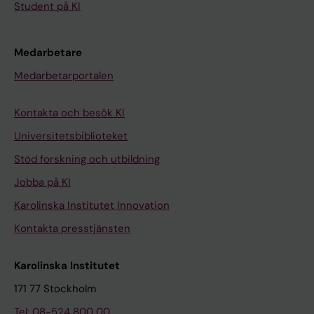
Student på KI
Medarbetare
Medarbetarportalen
Kontakta och besök KI
Universitetsbiblioteket
Stöd forskning och utbildning
Jobba på KI
Karolinska Institutet Innovation
Kontakta presstjänsten
Karolinska Institutet
171 77 Stockholm
Tel: 08-524 800 00