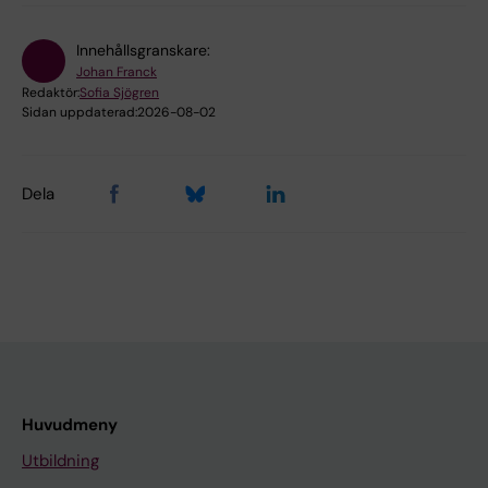
Innehållsgranskare:
Johan Franck
Redaktör:
Sofia Sjögren
Sidan uppdaterad:
2026-08-02
Dela
Huvudmeny
Utbildning