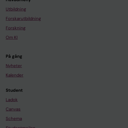
Utbildning
Forskarutbildning
Forskning
Om KI
På gång
Nyheter
Kalender
Student
Ladok
Canvas
Schema
Studentmejlen