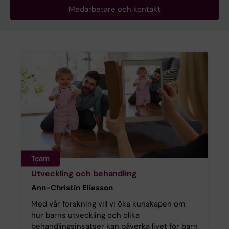
Medarbetare och kontakt
Team
Utveckling och behandling
Ann-Christin Eliasson
Med vår forskning vill vi öka kunskapen om
hur barns utveckling och olika
behandlingsinsatser kan påverka livet för barn