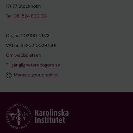
171 77 Stockholm
Tel: 08-524 800 00
Org.nr: 202100-2973
VAT.nr: SE202100297301
Om webbplatsen
Tillgänglighetsredogörelse
Manage your cookies