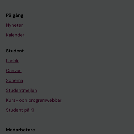
På gång
Nyheter
Kalender
Student
Ladok
Canvas
Schema
Studentmejlen
Kurs- och programwebbar
Student på KI
Medarbetare