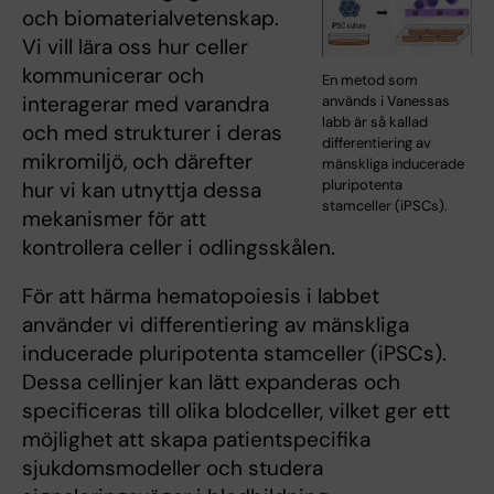
och biomaterialvetenskap.
Vi vill lära oss hur celler
kommunicerar och
En metod som
interagerar med varandra
används i Vanessas
labb är så kallad
och med strukturer i deras
differentiering av
mikromiljö, och därefter
mänskliga inducerade
pluripotenta
hur vi kan utnyttja dessa
stamceller (iPSCs).
mekanismer för att
kontrollera celler i odlingsskålen.
För att härma hematopoiesis i labbet
använder vi differentiering av mänskliga
inducerade pluripotenta stamceller (iPSCs).
Dessa cellinjer kan lätt expanderas och
specificeras till olika blodceller, vilket ger ett
möjlighet att skapa patientspecifika
sjukdomsmodeller och studera