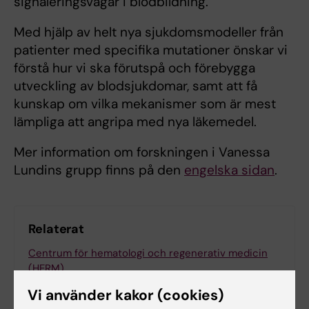
signaleringsvägar i blodbildning.
Med hjälp av helt nya sjukdomsmodeller från
patienter med specifika mutationer önskar vi
förstå hur vi ska förutspå och förebygga
utveckling av blodsjukdomar, samt att få
kunskap om vilka mekanismer som är mest
lämpliga att angripa med nya läkemedel.
Mer information om forskningen i Vanessa
Lundins grupp finns på den
engelska sidan
.
Relaterat
Centrum för hematologi och regenerativ medicin
(HERM)
Vi använder kakor (cookies)