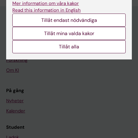
Mer information om våra kakor
Read this information in English
Tillåt endast nödvändiga
Huvudmeny
Tillåt mina valda kakor
Utbildning
Tillåt alla
Forskarutbildning
Forskning
Om KI
På gång
Nyheter
Kalender
Student
Ladok