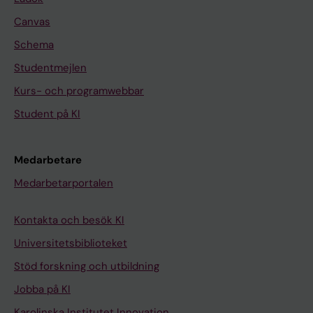
Canvas
Schema
Studentmejlen
Kurs- och programwebbar
Student på KI
Medarbetare
Medarbetarportalen
Kontakta och besök KI
Universitetsbiblioteket
Stöd forskning och utbildning
Jobba på KI
Karolinska Institutet Innovation