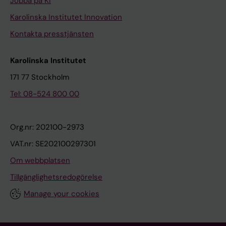
Jobba på KI
Karolinska Institutet Innovation
Kontakta presstjänsten
Karolinska Institutet
171 77 Stockholm
Tel: 08-524 800 00
Org.nr: 202100-2973
VAT.nr: SE202100297301
Om webbplatsen
Tillgänglighetsredogörelse
Manage your cookies