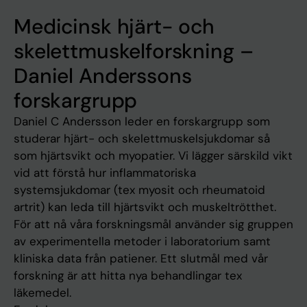
Medicinsk hjärt- och
skelettmuskelforskning –
Daniel Anderssons
forskargrupp
Daniel C Andersson leder en forskargrupp som
studerar hjärt- och skelettmuskelsjukdomar så
som hjärtsvikt och myopatier. Vi lägger särskild vikt
vid att förstå hur inflammatoriska
systemsjukdomar (tex myosit och rheumatoid
artrit) kan leda till hjärtsvikt och muskeltrötthet.
För att nå våra forskningsmål använder sig gruppen
av experimentella metoder i laboratorium samt
kliniska data från patiener. Ett slutmål med vår
forskning är att hitta nya behandlingar tex
läkemedel.