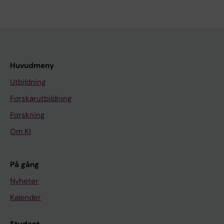
Huvudmeny
Utbildning
Forskarutbildning
Forskning
Om KI
På gång
Nyheter
Kalender