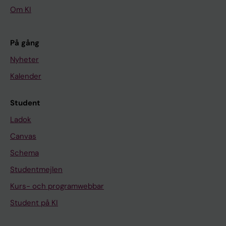
Om KI
På gång
Nyheter
Kalender
Student
Ladok
Canvas
Schema
Studentmejlen
Kurs- och programwebbar
Student på KI