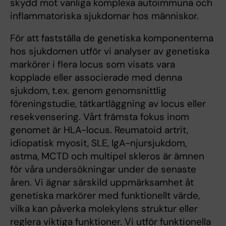
skydd mot vanliga komplexa autoimmuna och
inflammatoriska sjukdomar hos människor.
För att fastställa de genetiska komponenterna
hos sjukdomen utför vi analyser av genetiska
markörer i flera locus som visats vara
kopplade eller associerade med denna
sjukdom, t.ex. genom genomsnittlig
föreningstudie, tätkartläggning av locus eller
resekvensering. Vårt främsta fokus inom
genomet är HLA-locus. Reumatoid artrit,
idiopatisk myosit, SLE, IgA-njursjukdom,
astma, MCTD och multipel skleros är ämnen
för våra undersökningar under de senaste
åren. Vi ägnar särskild uppmärksamhet åt
genetiska markörer med funktionellt värde,
vilka kan påverka molekylens struktur eller
reglera viktiga funktioner. Vi utför funktionella