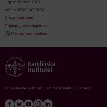
Org.nr: 202100-2973
VAT.nr: SE202100297301
Om webbplatsen
Tillgänglighetsredogörelse
Manage your cookies
© Karolinska Institutet - ett medicinskt universitet