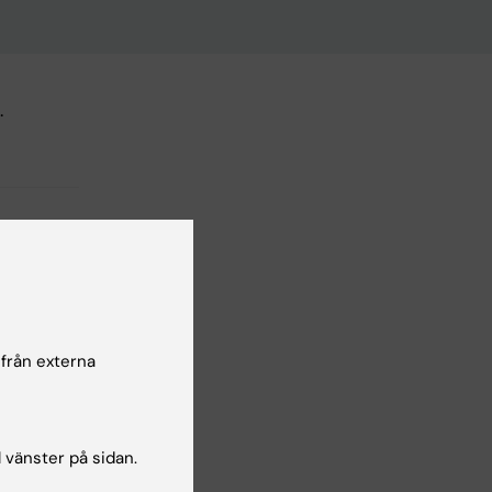
.
 från externa
l vänster på sidan.