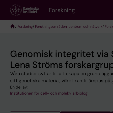
Skip
Forskning
to
main
content
/
Forskning
/
Forskningsområden, centrum och nätverk
/
Fors
Breadcrumb
Genomisk integritet vi
Lena Ströms forskargru
Våra studier syftar till att skapa en grundlägga
sitt genetiska material, vilket kan tillämpas på
En del av:
Institutionen för cell- och molekylärbiologi