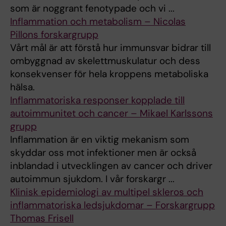
som är noggrant fenotypade och vi ...
Inflammation och metabolism – Nicolas
Pillons forskargrupp
Vårt mål är att förstå hur immunsvar bidrar till
ombyggnad av skelettmuskulatur och dess
konsekvenser för hela kroppens metaboliska
hälsa.
Inflammatoriska responser kopplade till
autoimmunitet och cancer – Mikael Karlssons
grupp
Inflammation är en viktig mekanism som
skyddar oss mot infektioner men är också
inblandad i utvecklingen av cancer och driver
autoimmun sjukdom. I vår forskargr ...
Klinisk epidemiologi av multipel skleros och
inflammatoriska ledsjukdomar – Forskargrupp
Thomas Frisell