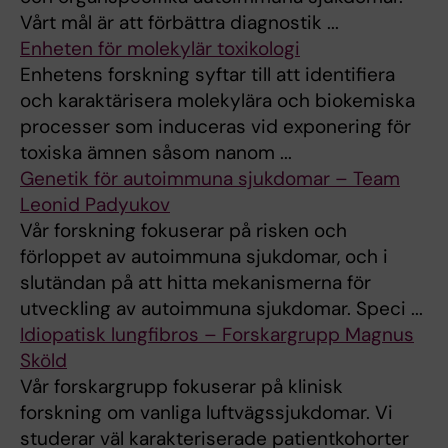
Vårt mål är att förbättra diagnostik ...
Enheten för molekylär toxikologi
Enhetens forskning syftar till att identifiera
och karaktärisera molekylära och biokemiska
processer som induceras vid exponering för
toxiska ämnen såsom nanom ...
Genetik för autoimmuna sjukdomar – Team
Leonid Padyukov
Vår forskning fokuserar på risken och
förloppet av autoimmuna sjukdomar, och i
slutändan på att hitta mekanismerna för
utveckling av autoimmuna sjukdomar. Speci ...
Idiopatisk lungfibros – Forskargrupp Magnus
Sköld
Vår forskargrupp fokuserar på klinisk
forskning om vanliga luftvägssjukdomar. Vi
studerar väl karakteriserade patientkohorter