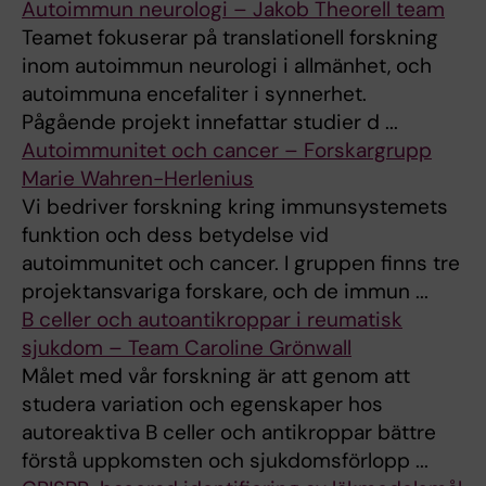
Autoimmun neurologi – Jakob Theorell team
Teamet fokuserar på translationell forskning
inom autoimmun neurologi i allmänhet, och
autoimmuna encefaliter i synnerhet.
Pågående projekt innefattar studier d ...
Autoimmunitet och cancer – Forskargrupp
Marie Wahren-Herlenius
Vi bedriver forskning kring immunsystemets
funktion och dess betydelse vid
autoimmunitet och cancer. I gruppen finns tre
projektansvariga forskare, och de immun ...
B celler och autoantikroppar i reumatisk
sjukdom – Team Caroline Grönwall
Målet med vår forskning är att genom att
studera variation och egenskaper hos
autoreaktiva B celler och antikroppar bättre
förstå uppkomsten och sjukdomsförlopp ...