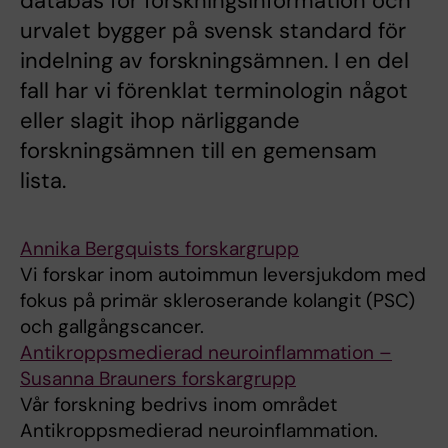
databas för forskningsinformation och
urvalet bygger på svensk standard för
indelning av forskningsämnen. I en del
fall har vi förenklat terminologin något
eller slagit ihop närliggande
forskningsämnen till en gemensam
lista.
Annika Bergquists forskargrupp
Vi forskar inom autoimmun leversjukdom med
fokus på primär skleroserande kolangit (PSC)
och gallgångscancer.
Antikroppsmedierad neuroinflammation –
Susanna Brauners forskargrupp
Vår forskning bedrivs inom området
Antikroppsmedierad neuroinflammation.