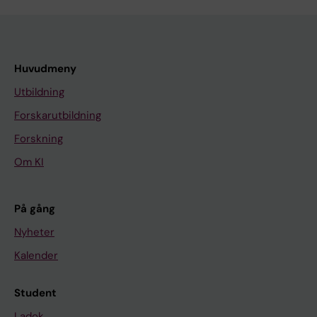
Huvudmeny
Utbildning
Forskarutbildning
Forskning
Om KI
På gång
Nyheter
Kalender
Student
Ladok