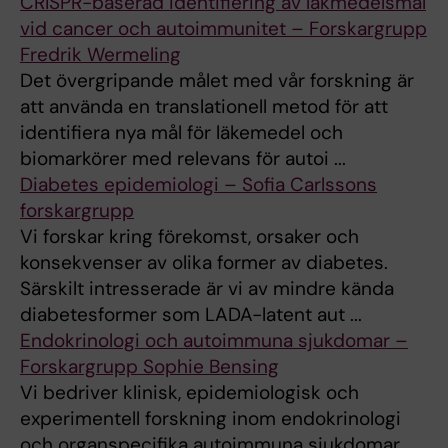
CRISPR-baserad identifiering av läkmedelsmål
vid cancer och autoimmunitet – Forskargrupp
Fredrik Wermeling
Det övergripande målet med vår forskning är
att använda en translationell metod för att
identifiera nya mål för läkemedel och
biomarkörer med relevans för autoi ...
Diabetes epidemiologi – Sofia Carlssons
forskargrupp
Vi forskar kring förekomst, orsaker och
konsekvenser av olika former av diabetes.
Särskilt intresserade är vi av mindre kända
diabetesformer som LADA-latent aut ...
Endokrinologi och autoimmuna sjukdomar –
Forskargrupp Sophie Bensing
Vi bedriver klinisk, epidemiologisk och
experimentell forskning inom endokrinologi
och organspecifika autoimmuna sjukdomar.