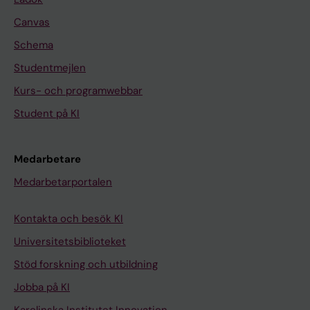
Canvas
Schema
Studentmejlen
Kurs- och programwebbar
Student på KI
Medarbetare
Medarbetarportalen
Kontakta och besök KI
Universitetsbiblioteket
Stöd forskning och utbildning
Jobba på KI
Karolinska Institutet Innovation