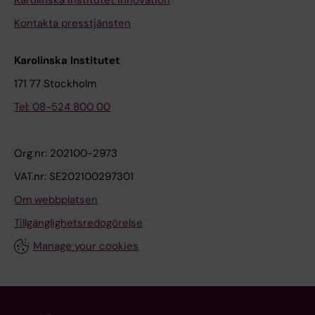
Kontakta presstjänsten
Karolinska Institutet
171 77 Stockholm
Tel: 08-524 800 00
Org.nr: 202100-2973
VAT.nr: SE202100297301
Om webbplatsen
Tillgänglighetsredogörelse
Manage your cookies