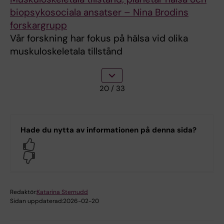
biopsykosociala ansatser – Nina Brodins
forskargrupp
Vår forskning har fokus på hälsa vid olika
muskuloskeletala tillstånd
20
/ 33
Hade du nytta av informationen på denna sida?
Yes
No
Redaktör:
Katarina Sternudd
Sidan uppdaterad:
2026-02-20