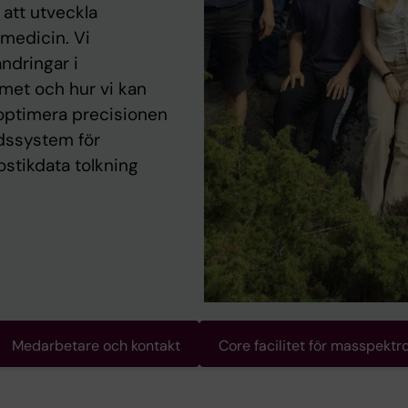
att utveckla
smedicin. Vi
ndringar i
met och hur vi kan
r optimera precisionen
ödssystem för
stikdata tolkning
Medarbetare och kontakt
Core facilitet för masspektr