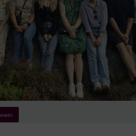
ometri