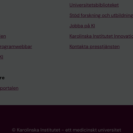
Universitetsbiblioteket
Stöd forskning och utbildning
Jobba på KI
len
Karolinska Institutet Innovati
programwebbar
Kontakta presstjänsten
KI
re
portalen
© Karolinska Institutet - ett medicinskt universitet