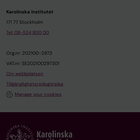
Karolinska Institutet
171 77 Stockholm
Tel: 08-524 800 00
Org.nr: 202100-2973
VAT.nr: SE202100297301
Om webbplatsen
Tillgänglighetsredogörelse
Manage your cookies