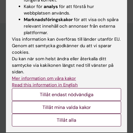
Kakor för
analys
för att förstå hur
webbplatsen används.
Marknadsföringskakor
för att visa och spåra
relevant innehåll och annonser från externa
plattformar.
Viss information kan överföras till länder utanför EU.
Genom att samtycka godkänner du att vi sparar
Huvudmeny
cookies.
Utbildning
Du kan när som helst ändra eller återkalla ditt
samtycke via kakikonen längst ned till vänster på
Forskarutbildning
sidan.
Forskning
Mer information om våra kakor
Read this information in English
Om KI
Tillåt endast nödvändiga
På gång
Tillåt mina valda kakor
Nyheter
Tillåt alla
Kalender