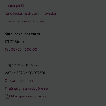
Jobba på KI
Karolinska Institutet Innovation
Kontakta presstjänsten
Karolinska Institutet
171 77 Stockholm
Tel: 08-524 800 00
Org.nr: 202100-2973
VAT.nr: SE202100297301
Om webbplatsen
Tillgänglighetsredogörelse
Manage your cookies