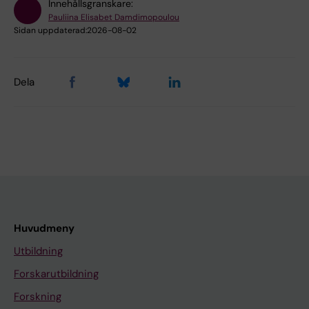
Innehållsgranskare:
Pauliina Elisabet Damdimopoulou
Sidan uppdaterad:
2026-08-02
Dela
Huvudmeny
Utbildning
Forskarutbildning
Forskning