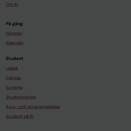
Om KI
På gång
Nyheter
Kalender
Student
Ladok
Canvas
Schema
Studentmejlen
Kurs- och programwebbar
Student på KI