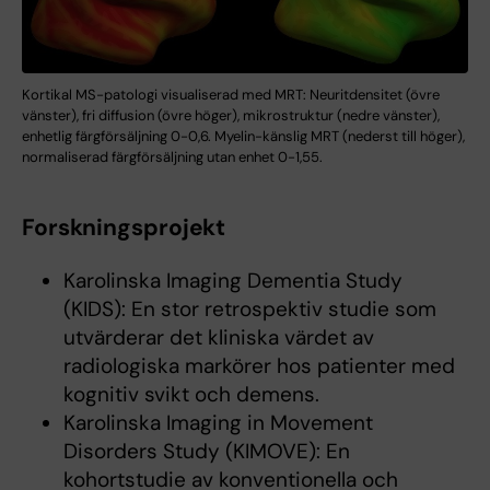
Kortikal MS-patologi visualiserad med MRT: Neuritdensitet (övre
vänster), fri diffusion (övre höger), mikrostruktur (nedre vänster),
enhetlig färgförsäljning 0-0,6. Myelin-känslig MRT (nederst till höger),
normaliserad färgförsäljning utan enhet 0-1,55.
Forskningsprojekt
Karolinska Imaging Dementia Study
(KIDS): En stor retrospektiv studie som
utvärderar det kliniska värdet av
radiologiska markörer hos patienter med
kognitiv svikt och demens.
Karolinska Imaging in Movement
Disorders Study (KIMOVE): En
kohortstudie av konventionella och