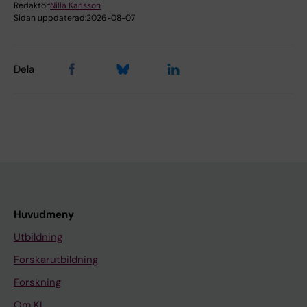
Redaktör:
Nilla Karlsson
Sidan uppdaterad:
2026-08-07
Dela
Huvudmeny
Utbildning
Forskarutbildning
Forskning
Om KI