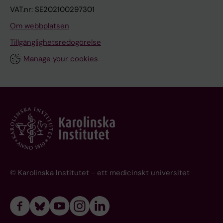
VAT.nr: SE202100297301
Om webbplatsen
Tillgänglighetsredogörelse
Manage your cookies
© Karolinska Institutet - ett medicinskt universitet