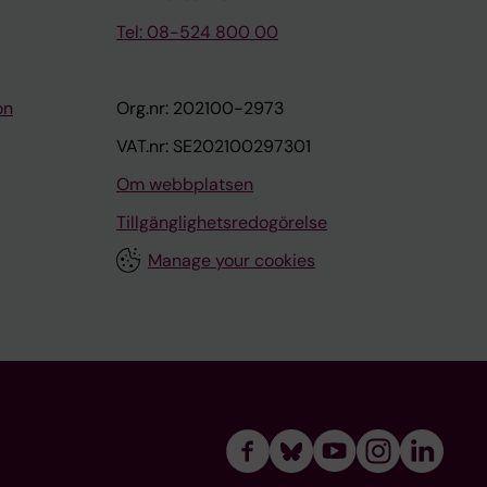
Tel: 08-524 800 00
on
Org.nr: 202100-2973
VAT.nr: SE202100297301
Om webbplatsen
Tillgänglighetsredogörelse
Manage your cookies