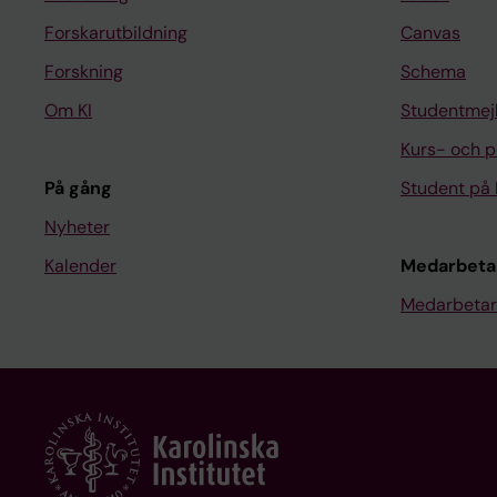
Forskarutbildning
Canvas
Forskning
Schema
Om KI
Studentmej
Kurs- och 
På gång
Student på 
Nyheter
Kalender
Medarbeta
Medarbetar